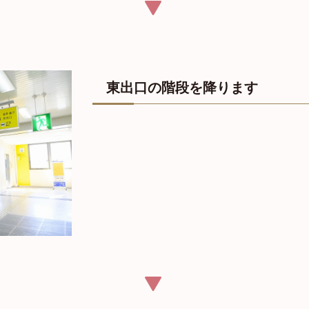
東出口の階段を降ります