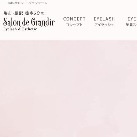
Info|サロン ド グランデール