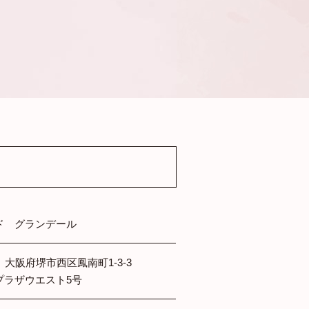
ド グランデール
25 大阪府堺市西区鳳南町1-3-3
プラザウエスト5号