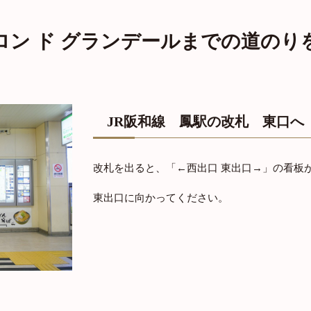
ロン ド グランデールまでの道のり
JR阪和線 鳳駅の改札 東口へ
改札を出ると、「←西出口 東出口→」の看板
東出口に向かってください。