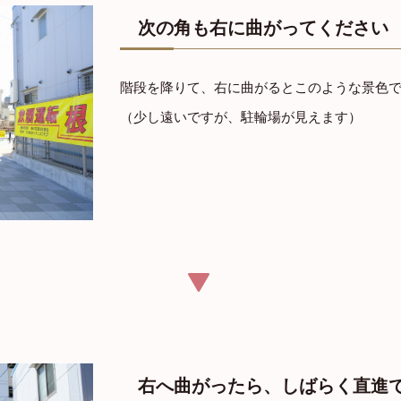
次の角も右に曲がってください
階段を降りて、右に曲がるとこのような景色
（少し遠いですが、駐輪場が見えます）
右へ曲がったら、しばらく直進