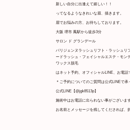
新しい自分に出逢えて嬉しい！！
ってなるようなきれいな眉、描きます。
眉でお悩みの方、お待ちしております。
大阪 堺市 鳳駅から徒歩3分
サロン ド グランデール
パリジェンヌラッシュリフト・ラッシュリ
ードラッシュ・フェイシャルエステ・モン
ワックス脱毛
はネット予約、オフィシャルLINE、お電話
＊ご予約についてのご質問は公式LINEで承
公式LINE【@jgk8513p】
施術中はお電話に出られない事がございま
お名前とメッセージを残してくだされば、