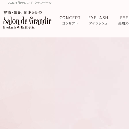
2021 6月|サロン ド グランデール