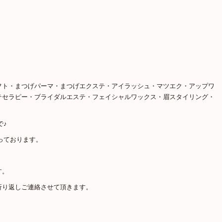
フト・まつげパーマ・まつげエクステ・アイラッシュ・マツエク・アップワ
テセラピー・ブライダルエステ・フェイシャルワックス・眉スタイリング・
で♪
っております。
す。
折り返しご連絡させて頂きます。