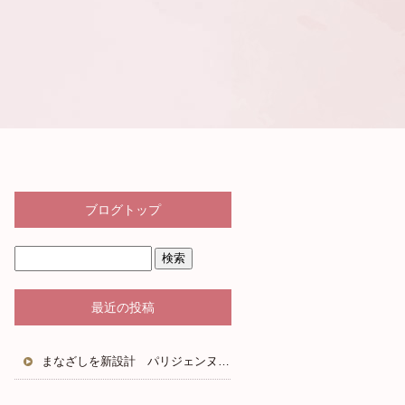
ブログトップ
最近の投稿
まなざしを新設計 パリジェンヌラッシュリフト2.0