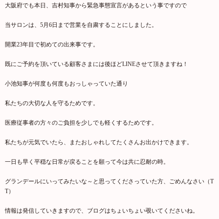
大阪府でも本日、吉村知事から緊急事態宣言があるという事ですので
当サロンは、5月6日まで営業を自粛することにしました。
開業23年目で初めての出来事です。
既にご予約を頂いている顧客さまには後ほどLINEさせて頂きますね！
小池知事が何度も何度もおっしゃっていた通り
私たちの大切な人を守るためです。
医療従事者の方々のご負担を少しでも軽くするためです。
私たちが元気でいたら、またおしゃれしてたくさんお出かけできます。
一日も早く平穏な日常が戻ることを願って今は共に忍耐の時。
グランデールにいってみたいな～と思ってくださっていた方、ごめんなさい（T
T）
情報は発信していきますので、ブログはちょいちょい覗いてくださいね。