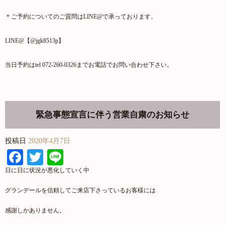
＊ご予約についてのご質問はLINE@で承っております。
LINE@【@jgk8513p】
当日予約はtel 072-260-0326までお電話でお問い合わせ下さい。
緊急事態宣言に伴う営業自粛のお知らせ
投稿日
2020年4月7日
Facebook
Twitter
Line
日に日に状況が悪化していく中
グランデールを信頼してご来店下さっているお客様には
感謝しかありません。