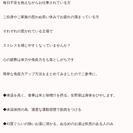
毎日不安を抱えながらお仕事されている方
ご自身やご家族の思わぬ長い休みでお疲れの溜まっている方
それぞれの置かれている立場で
ストレスを感じやすくなっていませんか？
心の疲弊は体力や免疫力をも落としがちです
簡単な免疫力アップ方法をまとめてみましたのでご参考に。
◆体温を高く。食事は米と味噌汁を摂る。生野菜は身体をひやします。
◆体温保持の為、適度な運動習慣で筋肉をつける
◆43度ぐらいの熱いお湯に浸かる。ぬるめのお湯は疾患のある人のみ