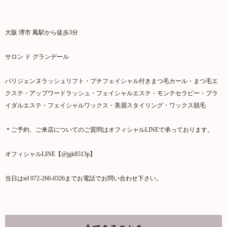
大阪 堺市 鳳駅から徒歩3分
サロン ド グランデール
パリジェンヌラッシュリフト・プチフェイシャル付きまつ毛カール・まつ毛エ
クステ・アップワードラッシュ・フェイシャルエステ・モンテセラピー・ブラ
イダルエステ・フェイシャルワックス・美眉スタイリング・ワックス脱毛
＊ご予約、ご来店についてのご質問はオフィシャルLINEで承っております。
オフィシャルLINE【@jgk8513p】
当日はtel 072-260-0326までお電話でお問い合わせ下さい。