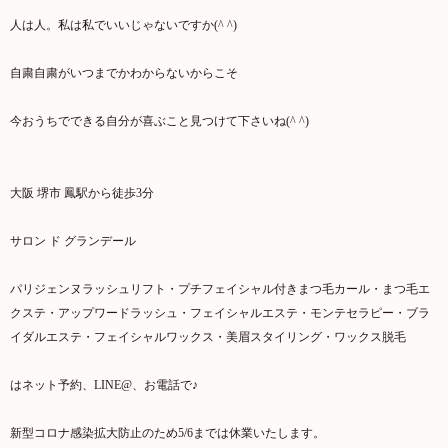
人は人。私は私でいいじゃないですか(^ ^)
自粛自粛がいつまでかわからないからこそ
今おうちでできる自分が喜ぶこと見つけて下さいね(^ ^)
大阪 堺市 鳳駅から徒歩3分
サロン ド グランデール
パリジェンヌラッシュリフト・プチフェイシャル付きまつ毛カール・まつ毛エ
クステ・アップワードラッシュ・フェイシャルエステ・モンテセラピー・ブラ
イダルエステ・フェイシャルワックス・美眉スタイリング・ワックス脱毛
はネット予約、LINE@、お電話で♪
新型コロナ感染拡大防止のため5/6までは休業いたします。