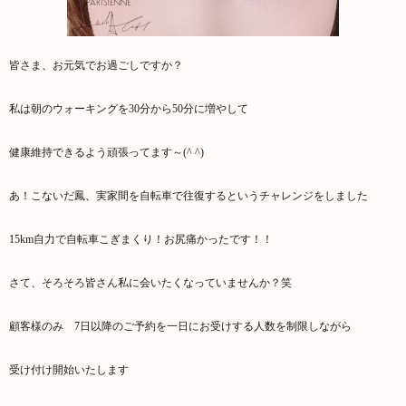
皆さま、お元気でお過ごしですか？
私は朝のウォーキングを30分から50分に増やして
健康維持できるよう頑張ってます～(^ ^)
あ！こないだ鳳、実家間を自転車で往復するというチャレンジをしました
15km自力で自転車こぎまくり！お尻痛かったです！！
さて、そろそろ皆さん私に会いたくなっていませんか？笑
顧客様のみ 7日以降のご予約を一日にお受けする人数を制限しながら
受け付け開始いたします