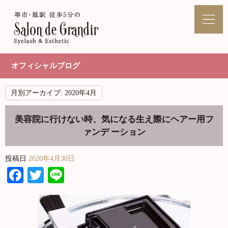
オフィシャルブログ
月別アーカイブ:
2020年4月
美容院に行けない時、気になる生え際にヘアー用フ
ァンデ ーション
投稿日
2020年4月30日
Facebook
Twitter
Line