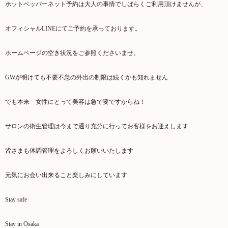
ホットペッパーネット予約は大人の事情でしばらくご利用頂けませんが、
オフィシャルLINEにてご予約を承っております。
ホームページの空き状況をご参照くださいませ。
GWが明けても不要不急の外出の制限は続くかも知れません
でも本来 女性にとって美容は急で要ですからね！
サロンの衛生管理は今まで通り充分に行ってお客様をお迎えします
皆さまも体調管理をよろしくお願いいたします
元気にお会い出来ること楽しみにしています
Stay safe
Stay in Osaka