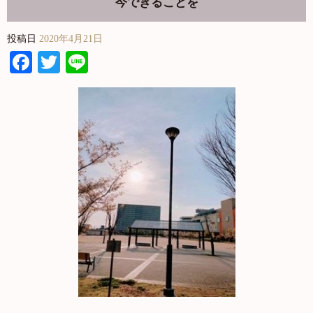
今できることを
投稿日
2020年4月21日
Facebook
Twitter
Line