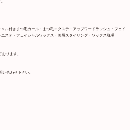
す。
シャル付きまつ毛カール・まつ毛エクステ・アップワードラッシュ・フェイ
ルエステ・フェイシャルワックス・美眉スタイリング・ワックス脱毛
ております。
話でお問い合わせ下さい。