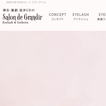
2020 4月 07|サロン ド グランデール