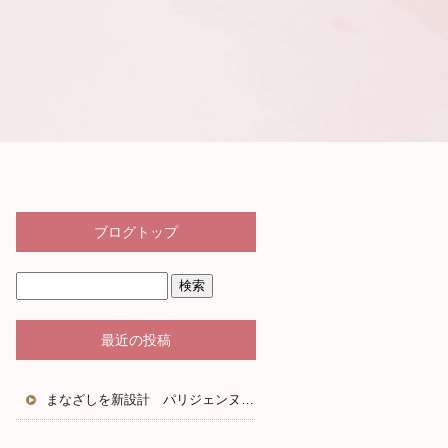
ブログトップ
最近の投稿
まなざしを新設計 パリジェンヌラッシュリフト2.0