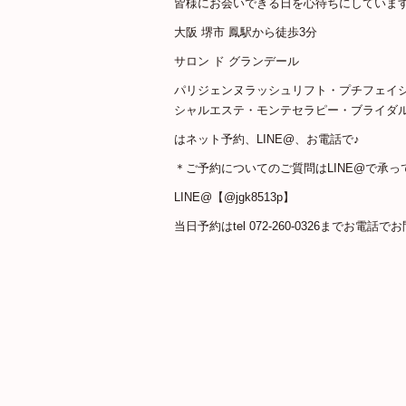
皆様にお会いできる日を心待ちにしていま
大阪 堺市 鳳駅から徒歩3分
サロン ド グランデール
パリジェンヌラッシュリフト・プチフェイ
シャルエステ・モンテセラピー・ブライダ
はネット予約、LINE@、お電話で♪
＊ご予約についてのご質問はLINE@で承っ
LINE@【@jgk8513p】
当日予約はtel 072-260-0326までお電