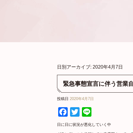
日別アーカイブ:
2020年4月7日
緊急事態宣言に伴う営業
投稿日
2020年4月7日
Facebook
Twitter
Line
日に日に状況が悪化していく中