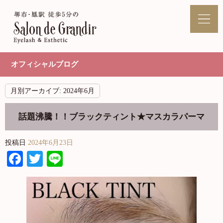
オフィシャルブログ
月別アーカイブ:
2024年6月
話題沸騰！！ブラックティント★マスカラパーマ
投稿日
2024年6月23日
Facebook
Twitter
Line