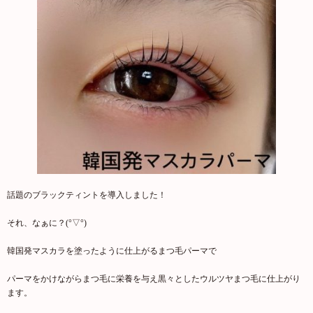
話題のブラックティントを導入しました！
それ、なぁに？(°▽°)
韓国発マスカラを塗ったように仕上がるまつ毛パーマで
パーマをかけながらまつ毛に栄養を与え黒々としたウルツヤまつ毛に仕上がり
ます。