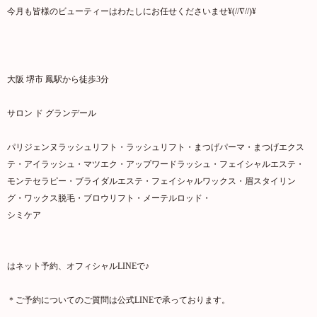
今月も皆様のビューティーはわたしにお任せくださいませ¥(//∇//)¥
大阪 堺市 鳳駅から徒歩3分
サロン ド グランデール
パリジェンヌラッシュリフト・ラッシュリフト・まつげパーマ・まつげエクス
テ・アイラッシュ・マツエク・アップワードラッシュ・フェイシャルエステ・
モンテセラピー・ブライダルエステ・フェイシャルワックス・眉スタイリン
グ・ワックス脱毛・ブロウリフト・メーテルロッド・
シミケア
はネット予約、オフィシャルLINEで♪
＊ご予約についてのご質問は公式LINEで承っております。