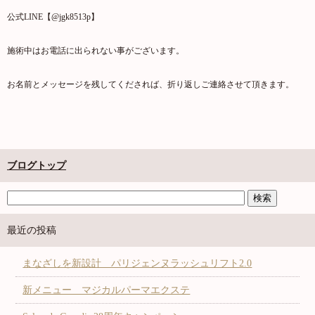
公式LINE【@jgk8513p】
施術中はお電話に出られない事がございます。
お名前とメッセージを残してくだされば、折り返しご連絡させて頂きます。
ブログトップ
最近の投稿
まなざしを新設計 パリジェンヌラッシュリフト2.0
新メニュー マジカルパーマエクステ