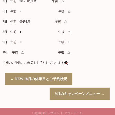
5日 午前 60～90分1席 午後 △
6日 午前 × 午後 △
7日 午前 60分1席 午後 △
8日 午前 ○ 午後 △
9日 午前 ○ 午後 ○
10日 午前 △ 午後 △
皆様のご予約、ご来店をお待ちしております
←
NEW!!8月の休業日とご予約状況
9月のキャンペーンメニュー
→
Copyright (C) サロン ド グランデール