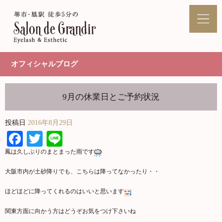
オフィシャルブログ
9月の休業日とご予約状況
投稿日
2016年8月29日
Facebook
Twitter
Line
鳳は久しぶりのまとまった雨です
大阪市内が土砂降りでも、こちらは降ってなかったり・・
ほどほどに降ってくれるのはいいと思います
関東方面に向かう方はどうぞお気をつけ下さいね