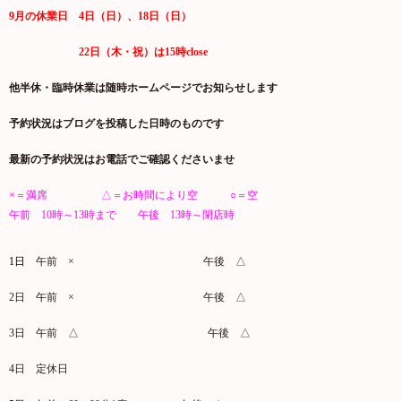
9月の休業日 4日（日）、18日（日）
22日（木・祝）は15時close
他半休・臨時休業は随時ホームページでお知らせします
予約状況はブログを投稿した日時のものです
最新の予約状況はお電話でご確認くださいませ
×＝満席 △＝お時間により空 ○＝空
午前 10時～13時まで 午後 13時～閉店時
1日
午前 × 午後 △
2日 午前 × 午後 △
3日 午前 △ 午後 △
4日 定休日