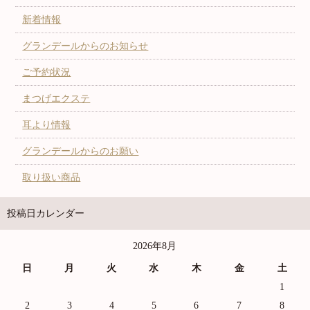
新着情報
グランデールからのお知らせ
ご予約状況
まつげエクステ
耳より情報
グランデールからのお願い
取り扱い商品
投稿日カレンダー
2026年8月
日
月
火
水
木
金
土
1
2
3
4
5
6
7
8