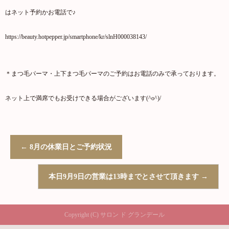
はネット予約かお電話で♪
https://beauty.hotpepper.jp/smartphone/kr/slnH000038143/
＊まつ毛パーマ・上下まつ毛パーマのご予約はお電話のみで承っております。
ネット上で満席でもお受けできる場合がございます(^o^)/
←
8月の休業日とご予約状況
本日9月9日の営業は13時までとさせて頂きます
→
Copyright (C) サロン ド グランデール