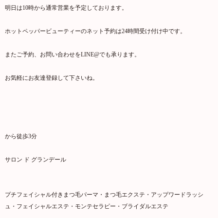
明日は10時から通常営業を予定しております。
ホットペッパービューティーのネット予約は24時間受け付け中です。
またご予約、お問い合わせをLINE@でも承ります。
お気軽にお友達登録して下さいね。
から徒歩3分
サロン ド グランデール
プチフェイシャル付きまつ毛パーマ・まつ毛エクステ・アップワードラッシ
ュ・フェイシャルエステ・モンテセラピー・ブライダルエステ