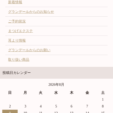
新着情報
グランデールからのお知らせ
ご予約状況
まつげエクステ
耳より情報
グランデールからのお願い
取り扱い商品
投稿日カレンダー
2026年8月
日
月
火
水
木
金
土
1
2
3
4
5
6
7
8