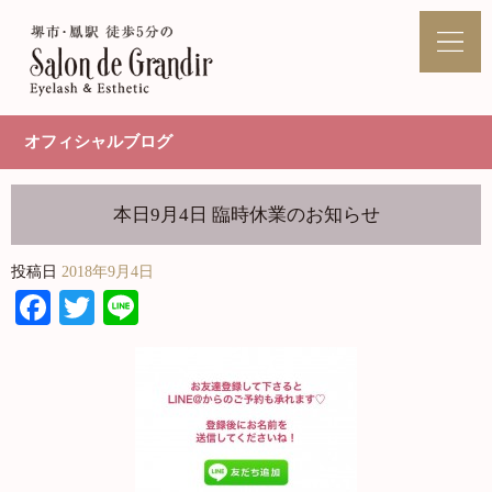
オフィシャルブログ
本日9月4日 臨時休業のお知らせ
投稿日
2018年9月4日
Facebook
Twitter
Line