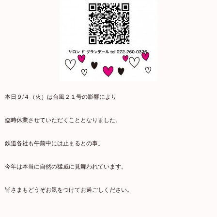
本日９/４（火）は台風２１号の影響により
臨時休業させていただくこととなりました。
鉄道各社も午前中には止まるとの事。
今年は本当に自然の猛威に見舞われています。
皆さまもどうぞお気をつけてお過ごしください。