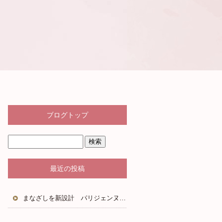
ブログトップ
最近の投稿
まなざしを新設計 パリジェンヌラッシュリフト2.0