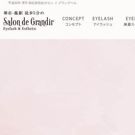
平成30年 堺市 衛生講習会|サロン ド グランデール