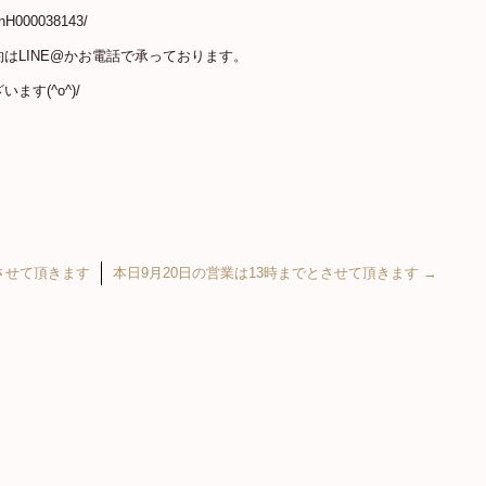
slnH000038143/
はLINE@かお電話で承っております。
す(^o^)/
させて頂きます
本日9月20日の営業は13時までとさせて頂きます
→