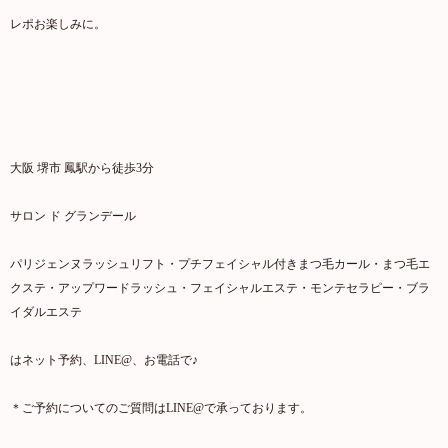
レポお楽しみに。
大阪 堺市 鳳駅から徒歩3分
サロン ド グランデール
パリジェンヌラッシュリフト・プチフェイシャル付きまつ毛カール・まつ毛エ
クステ・アップワードラッシュ・フェイシャルエステ・モンテセラピー・ブラ
イダルエステ
はネット予約、LINE@、お電話で♪
＊ご予約についてのご質問はLINE@で承っております。