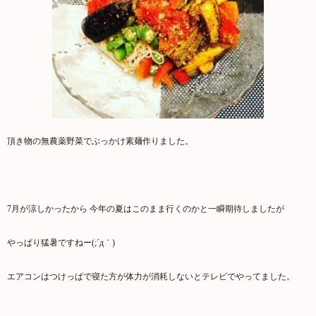
頂き物の無農薬野菜でぶっかけ素麺作りました。
7月が涼しかったから 今年の夏はこのまま行くのかと一瞬期待しましたが
やっぱり猛暑ですねー(;´д｀)
エアコンはつけっぱで寝た方が体力が消耗しないとテレビでやってました。