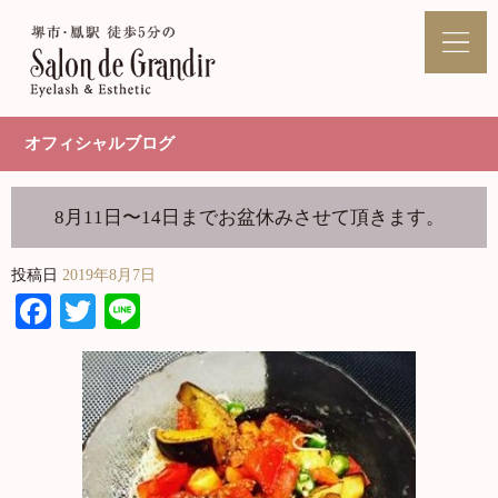
オフィシャルブログ
8月11日〜14日までお盆休みさせて頂きます。
投稿日
2019年8月7日
Facebook
Twitter
Line