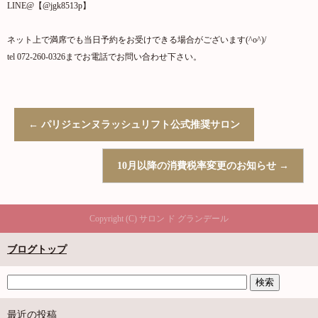
LINE@【@jgk8513p】
ネット上で満席でも当日予約をお受けできる場合がございます(^o^)/
tel 072-260-0326までお電話でお問い合わせ下さい。
←
パリジェンヌラッシュリフト公式推奨サロン
10月以降の消費税率変更のお知らせ
→
Copyright (C) サロン ド グランデール
ブログトップ
最近の投稿