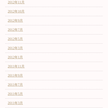
2012年11月
2012年10月
2012年9月
2012年7月
2012年5月
2012年3月
2012年1月
2011年11月
2011年9月
2011年7月
2011年5月
2011年3月