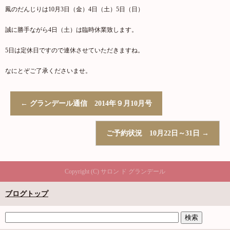
鳳のだんじりは10月3日（金）4日（土）5日（日）
誠に勝手ながら4日（土）は臨時休業致します。
5日は定休日ですので連休させていただきますね。
なにとぞご了承くださいませ。
←
グランデール通信 2014年９月10月号
ご予約状況 10月22日～31日
→
Copyright (C) サロン ド グランデール
ブログトップ