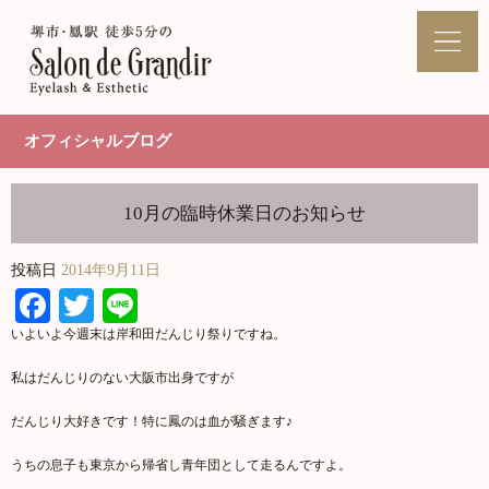
オフィシャルブログ
10月の臨時休業日のお知らせ
投稿日
2014年9月11日
Facebook
Twitter
Line
いよいよ今週末は岸和田だんじり祭りですね。
私はだんじりのない大阪市出身ですが
だんじり大好きです！特に鳳のは血が騒ぎます♪
うちの息子も東京から帰省し青年団として走るんですよ。