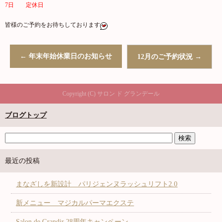
7日 定休日
皆様のご予約をお待ちしております
←
年末年始休業日のお知らせ
12月のご予約状況
→
Copyright (C) サロン ド グランデール
ブログトップ
最近の投稿
まなざしを新設計 パリジェンヌラッシュリフト2.0
新メニュー マジカルパーマエクステ
Salon de Grandir 28周年キャンペーン