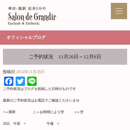
オフィシャルブログ
ご予約状況 11月26日～12月6日
投稿日
2014年11月26日
Facebook
Twitter
Line
ご予約状況はブログを投稿した日時のものです
最新のご予約状況はお電話でご確認くださいませ
×＝満席 △＝お時間により空 ○＝空
26日 午前 × 午後 ×