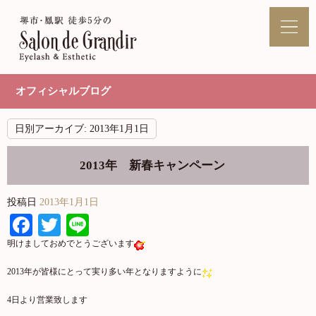
オフィシャルブログ
日別アーカイブ:
2013年1月1日
2013年 新春キャンペーン
投稿日
2013年1月1日
Facebook
Twitter
Line
明けましておめでとうございます
2013年が皆様にとって実り多い年となりますように
4日より営業致します