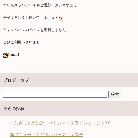
本年もグランデールをご愛顧下さいますよう
何卒よろしくお願い申し上げます
キャンペーンのページを更新しました
ぜひご利用下さいませ
Nanami
ブログトップ
最近の投稿
まなざしを新設計 パリジェンヌラッシュリフト2.0
新メニュー マジカルパーマエクステ