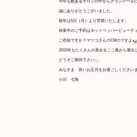
今年も数あるサロンの中からグランデール
誠にありがとうございました。
新年は5日（月）より営業いたします。
休業中のご予約はホットペッパービューテ
ご存知ですか？マツコさんのCMのですよ
2015年もたくさんの美女をここ鳳から輩
どうぞご期待下さい
みなさま 良いお正月をお過ごしください
小川 七海