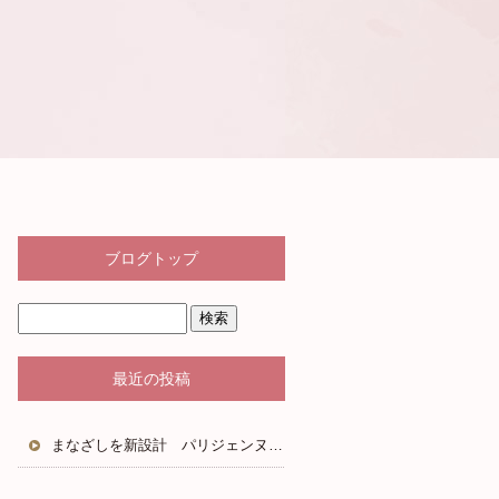
ブログトップ
最近の投稿
まなざしを新設計 パリジェンヌラッシュリフト2.0