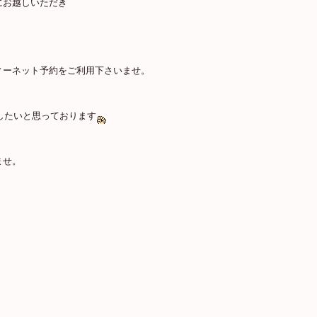
にお越しいただき
ィーネット予約をご利用下さいませ。
出したいと思っております
ませ。