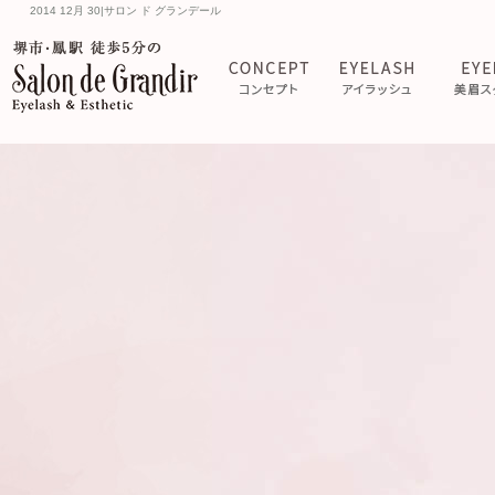
2014 12月 30|サロン ド グランデール