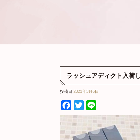
ラッシュアディクト入荷し
投稿日
2021年3月6日
Facebook
Twitter
Line