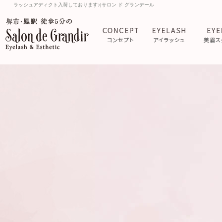
ラッシュアディクト入荷しております♪|サロン ド グランデール