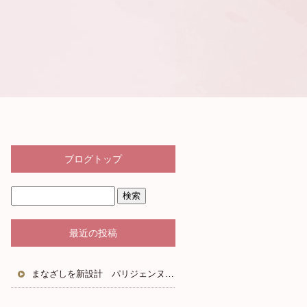
ブログトップ
最近の投稿
まなざしを新設計 パリジェンヌラッシュリフト2.0