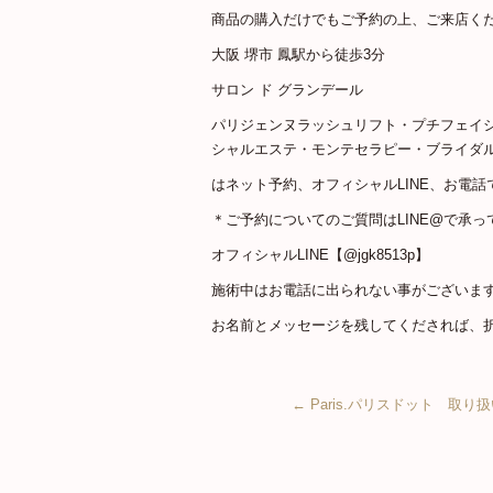
商品の購入だけでもご予約の上、ご来店く
大阪 堺市 鳳駅から徒歩3分
サロン ド グランデール
パリジェンヌラッシュリフト・プチフェイ
シャルエステ・モンテセラピー・ブライダ
はネット予約、オフィシャルLINE、お電話
＊ご予約についてのご質問はLINE@で承っ
オフィシャルLINE【@jgk8513p】
施術中はお電話に出られない事がございま
お名前とメッセージを残してくだされば、
←
Paris.パリスドット 取り