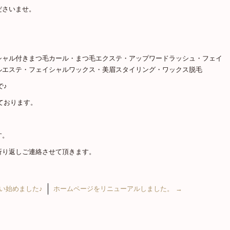
ださいませ。
シャル付きまつ毛カール・まつ毛エクステ・アップワードラッシュ・フェイ
ルエステ・フェイシャルワックス・美眉スタイリング・ワックス脱毛
で♪
ております。
す。
折り返しご連絡させて頂きます。
扱い始めました♪
ホームページをリニューアルしました。
→