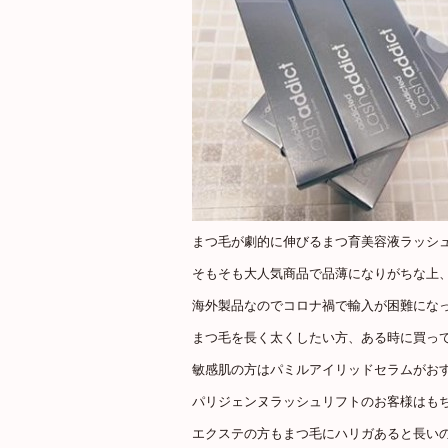
まつ毛が劇的に伸びるまつ育美容液ラッシ
そもそも大人気商品で品薄になりがちな上
海外製品なのでコロナ禍で輸入が困難にな
まつ毛を長く太くしたい方、ある時に買ってお
敏感肌の方はパミルアイリッドセラムがお
パリジェンヌラッシュリフトのお客様はも
エクステの方もまつ毛にハリガあると長いのが