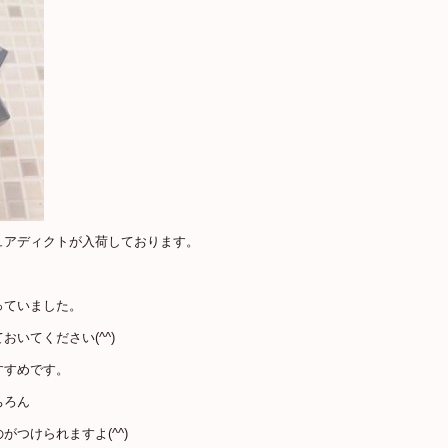
ュアディクトが入荷しております。
、
っていました。
いてください(^^)
すすめです。
ちろん
つけられますよ(^^)